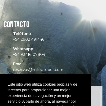
CONTACTO
Teléfono
+54 2902 491446
Whatsapp
+54 93416107804
Email
reservas@miloutdoor.com
Este sitio web utiliza cookies propias y de
terceros para proporcionar una mejor
experiencia de navegación y un mejor
servicio. A partir de ahora, al navegar por