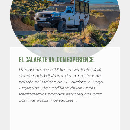
EL CALAFATE BALCON EXPERIENCE
Una aventura de 35 km en vehículos 4x4,
donde podrá disfrutar del impresionante
paisaje del Balcón de El Calafate, el Lago
Argentino y la Cordillera de los Andes.
Realizaremos paradas estratégicas para
admirar vistas inolvidables .